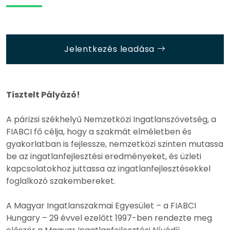
Jelentkezés leadása
Tisztelt Pályázó!
A párizsi székhelyű Nemzetközi Ingatlanszövetség, a
FIABCI fő célja, hogy a szakmát elméletben és
gyakorlatban is fejlessze, nemzetközi szinten mutassa
be az ingatlanfejlesztési eredményeket, és üzleti
kapcsolatokhoz juttassa az ingatlanfejlesztésekkel
foglalkozó szakembereket.
A Magyar Ingatlanszakmai Egyesület – a FIABCI
Hungary – 29 évvel ezelőtt 1997-ben rendezte meg